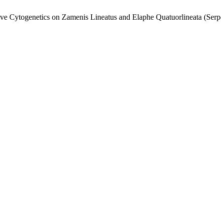
ive Cytogenetics on Zamenis Lineatus and Elaphe Quatuorlineata (Serp