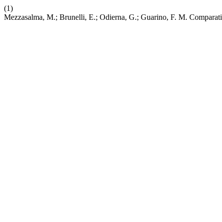
(1)
Mezzasalma, M.; Brunelli, E.; Odierna, G.; Guarino, F. M. Comparat