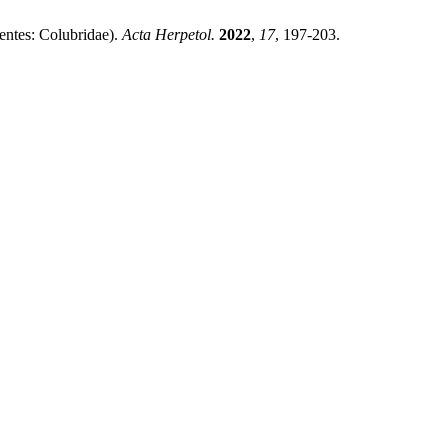
entes: Colubridae).
Acta Herpetol.
2022
,
17
, 197-203.