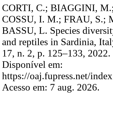
CORTI, C.; BIAGGINI, M.
COSSU, I. M.; FRAU, S.;
BASSU, L. Species diversit
and reptiles in Sardinia, Ita
17, n. 2, p. 125–133, 2022
Disponível em:
https://oaj.fupress.net/inde
Acesso em: 7 aug. 2026.