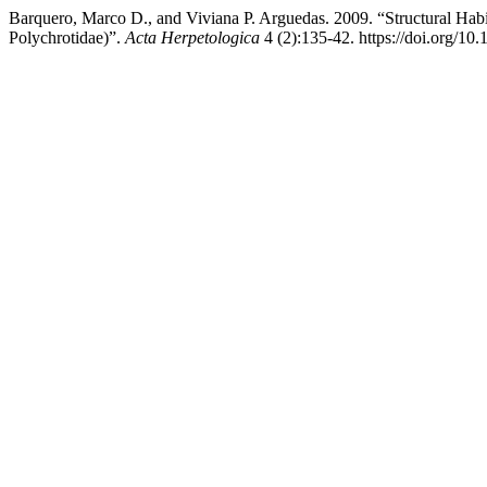
Barquero, Marco D., and Viviana P. Arguedas. 2009. “Structural Hab
Polychrotidae)”.
Acta Herpetologica
4 (2):135-42. https://doi.org/1