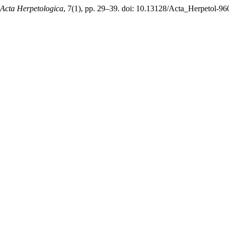
Acta Herpetologica
, 7(1), pp. 29–39. doi: 10.13128/Acta_Herpetol-96