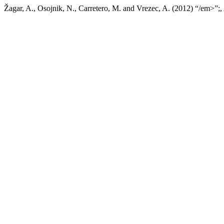
Žagar, A., Osojnik, N., Carretero, M. and Vrezec, A. (2012) “/em>”;,