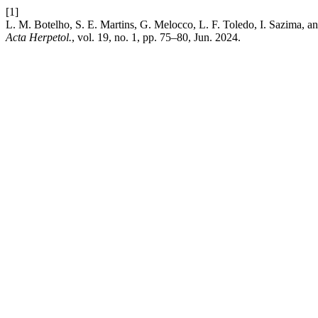
[1]
L. M. Botelho, S. E. Martins, G. Melocco, L. F. Toledo, I. Sazima, a
Acta Herpetol.
, vol. 19, no. 1, pp. 75–80, Jun. 2024.