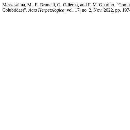
Mezzasalma, M., E. Brunelli, G. Odierna, and F. M. Guarino. “Compa
Colubridae)”.
Acta Herpetologica
, vol. 17, no. 2, Nov. 2022, pp. 19