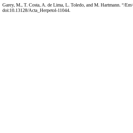
Garey, M., T. Costa, A. de Lima, L. Toledo, and M. Hartmann. “/Em
doi:10.13128/Acta_Herpetol-11044.