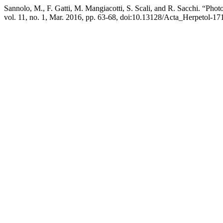
Sannolo, M., F. Gatti, M. Mangiacotti, S. Scali, and R. Sacchi. “Phot
vol. 11, no. 1, Mar. 2016, pp. 63-68, doi:10.13128/Acta_Herpetol-17