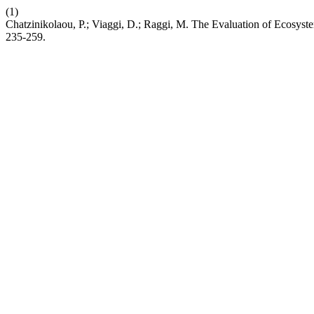
(1)
Chatzinikolaou, P.; Viaggi, D.; Raggi, M. The Evaluation of Ecosyste
235-259.