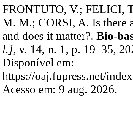
FRONTUTO, V.; FELICI, 
M. M.; CORSI, A. Is there
and does it matter?.
Bio-ba
l.]
, v. 14, n. 1, p. 19–35, 
Disponível em:
https://oaj.fupress.net/inde
Acesso em: 9 aug. 2026.