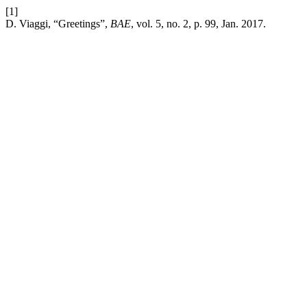
[1]
D. Viaggi, “Greetings”,
BAE
, vol. 5, no. 2, p. 99, Jan. 2017.