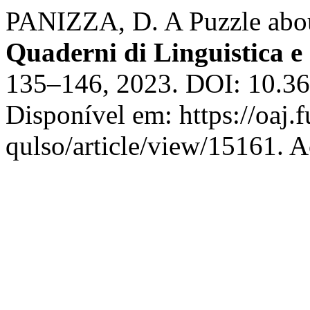
PANIZZA, D. A Puzzle about
Quaderni di Linguistica e 
135–146, 2023. DOI: 10.3
Disponível em: https://oaj.
qulso/article/view/15161. A