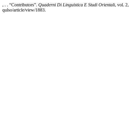
, . . “Contributors”.
Quaderni Di Linguistica E Studi Orientali
, vol. 
qulso/article/view/1883.