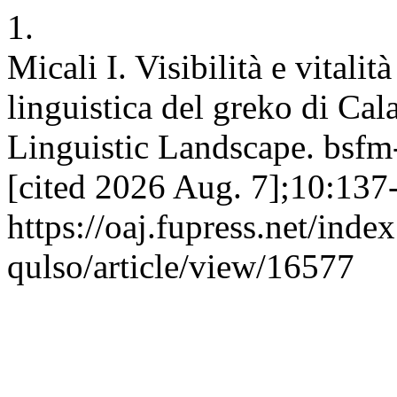
1.
Micali I. Visibilità e vitalit
linguistica del greko di Cala
Linguistic Landscape. bsfm-
[cited 2026 Aug. 7];10:137-
https://oaj.fupress.net/inde
qulso/article/view/16577