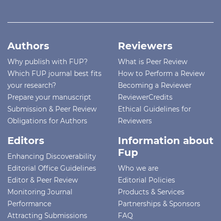
Authors
Reviewers
Why publish with FUP?
What is Peer Review
Which FUP journal best fits
How to Perform a Review
your research?
Becoming a Reviewer
Prepare your manuscript
ReviewerCredits
Submission & Peer Review
Ethical Guidelines for
Obligations for Authors
Reviewers
Editors
Information about
Fup
Enhancing Discoverability
Editorial Office Guidelines
Who we are
Editor & Peer Review
Editorial Policies
Monitoring Journal
Products & Services
Performance
Partnerships & Sponsors
Attracting Submissions
FAQ