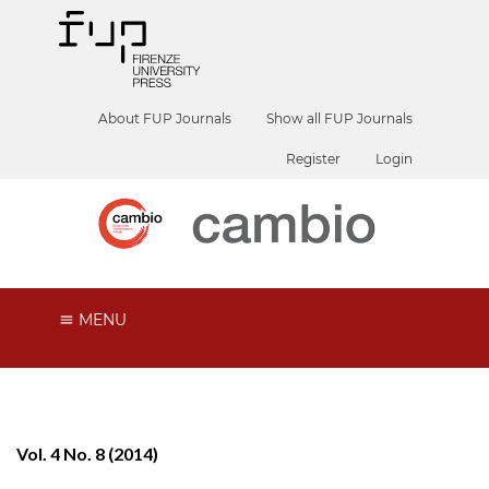
About FUP Journals
Show all FUP Journals
Register
Login
MENU
Vol. 4 No. 8 (2014)