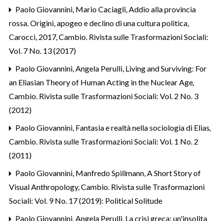
Paolo Giovannini,
Mario Caciagli, Addio alla provincia
rossa. Origini, apogeo e declino di una cultura politica,
Carocci, 2017
,
Cambio. Rivista sulle Trasformazioni Sociali:
Vol. 7 No. 13 (2017)
Paolo Giovannini, Angela Perulli,
Living and Surviving: For
an Eliasian Theory of Human Acting in the Nuclear Age
,
Cambio. Rivista sulle Trasformazioni Sociali: Vol. 2 No. 3
(2012)
Paolo Giovannini,
Fantasia e realtà nella sociologia di Elias
,
Cambio. Rivista sulle Trasformazioni Sociali: Vol. 1 No. 2
(2011)
Paolo Giovannini, Manfredo Spillmann,
A Short Story of
Visual Anthropology
,
Cambio. Rivista sulle Trasformazioni
Sociali: Vol. 9 No. 17 (2019): Political Solitude
Paolo Giovannini, Angela Perulli,
La crisi greca: un'insolita