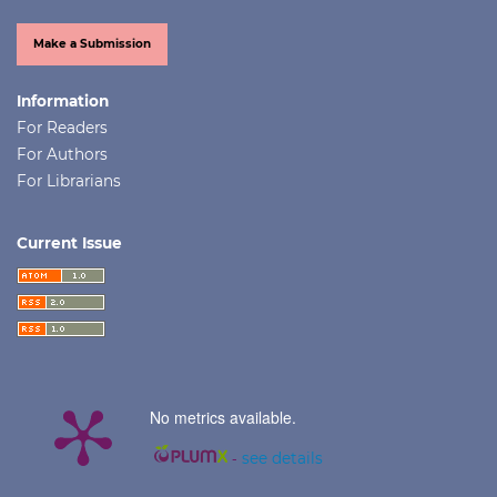
Make a Submission
Information
For Readers
For Authors
For Librarians
Current Issue
No metrics available.
-
see details