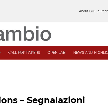
About FUP Journal
CALL FOR PAPERS
OPEN LAB
NEWS AND HIGHLI
ns – Segnalazioni