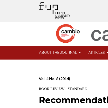
ABOUT THE JOURNAL
ARTICLES
Vol. 4 No. 8 (2014)
BOOK REVIEW - STANDARD
Recommendatio