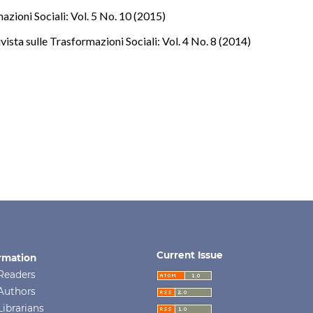
azioni Sociali: Vol. 5 No. 10 (2015)
ista sulle Trasformazioni Sociali: Vol. 4 No. 8 (2014)
Current Issue
rmation
Readers
Authors
Librarians