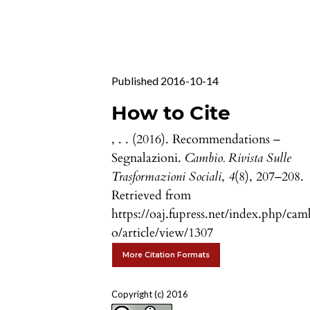
Published 2016-10-14
How to Cite
, . . (2016). Recommendations –
Segnalazioni.
Cambio. Rivista Sulle
Trasformazioni Sociali
,
4
(8), 207–208.
Retrieved from
https://oaj.fupress.net/index.php/cam
o/article/view/1307
More Citation Formats
Copyright (c) 2016