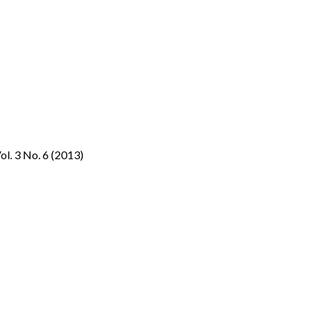
ol. 3 No. 6 (2013)