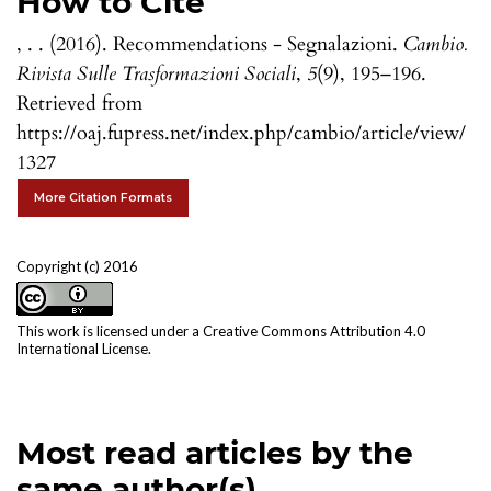
How to Cite
, . . (2016). Recommendations - Segnalazioni.
Cambio.
Rivista Sulle Trasformazioni Sociali
,
5
(9), 195–196.
Retrieved from
https://oaj.fupress.net/index.php/cambio/article/view/
1327
More Citation Formats
Copyright (c) 2016
This work is licensed under a
Creative Commons Attribution 4.0
International License
.
Most read articles by the
same author(s)