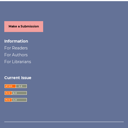
Make a Submission
Information
For Readers
For Authors
For Librarians
Current Issue