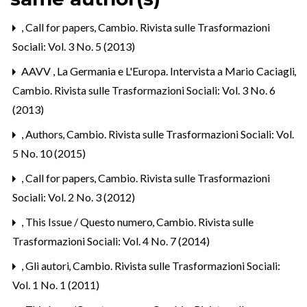
,
Call for papers
,
Cambio. Rivista sulle Trasformazioni
Sociali: Vol. 3 No. 5 (2013)
AAVV ,
La Germania e L'Europa. Intervista a Mario Caciagli
,
Cambio. Rivista sulle Trasformazioni Sociali: Vol. 3 No. 6
(2013)
,
Authors
,
Cambio. Rivista sulle Trasformazioni Sociali: Vol.
5 No. 10 (2015)
,
Call for papers
,
Cambio. Rivista sulle Trasformazioni
Sociali: Vol. 2 No. 3 (2012)
,
This Issue / Questo numero
,
Cambio. Rivista sulle
Trasformazioni Sociali: Vol. 4 No. 7 (2014)
,
Gli autori
,
Cambio. Rivista sulle Trasformazioni Sociali:
Vol. 1 No. 1 (2011)