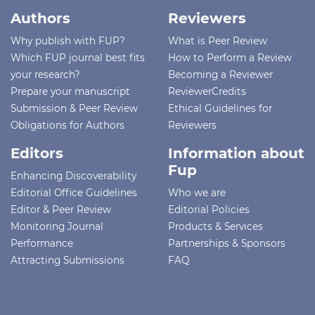
Authors
Reviewers
Why publish with FUP?
What is Peer Review
Which FUP journal best fits
How to Perform a Review
your research?
Becoming a Reviewer
Prepare your manuscript
ReviewerCredits
Submission & Peer Review
Ethical Guidelines for
Obligations for Authors
Reviewers
Editors
Information about
Fup
Enhancing Discoverability
Editorial Office Guidelines
Who we are
Editor & Peer Review
Editorial Policies
Monitoring Journal
Products & Services
Performance
Partnerships & Sponsors
Attracting Submissions
FAQ