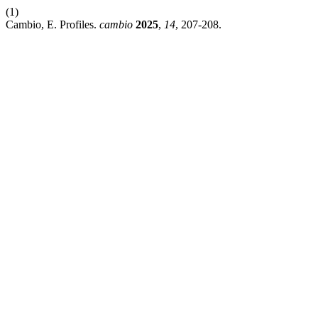
(1)
Cambio, E. Profiles.
cambio
2025
,
14
, 207-208.