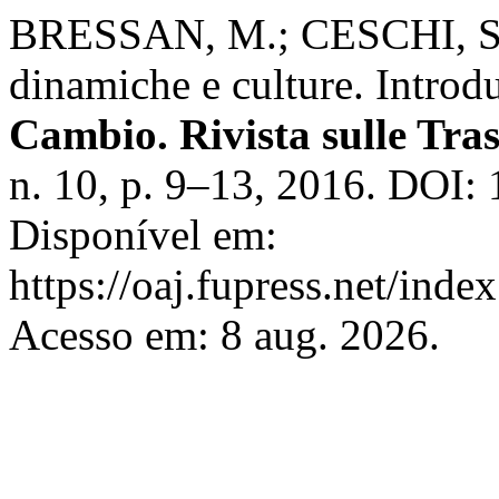
BRESSAN, M.; CESCHI, S. D
dinamiche e culture. Introd
Cambio. Rivista sulle Tra
n. 10, p. 9–13, 2016. DOI:
Disponível em:
https://oaj.fupress.net/ind
Acesso em: 8 aug. 2026.