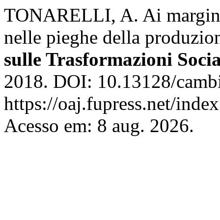
TONARELLI, A. Ai margini d
nelle pieghe della produzio
sulle Trasformazioni Socia
2018. DOI: 10.13128/cambi
https://oaj.fupress.net/ind
Acesso em: 8 aug. 2026.