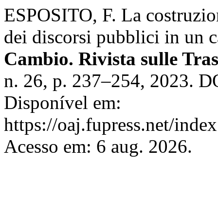
ESPOSITO, F. La costruzion
dei discorsi pubblici in un 
Cambio. Rivista sulle Tra
n. 26, p. 237–254, 2023. 
Disponível em:
https://oaj.fupress.net/ind
Acesso em: 6 aug. 2026.