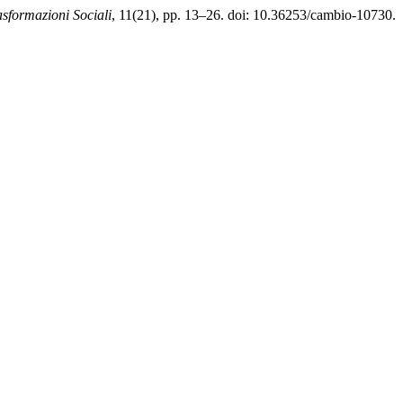
asformazioni Sociali
, 11(21), pp. 13–26. doi: 10.36253/cambio-10730.