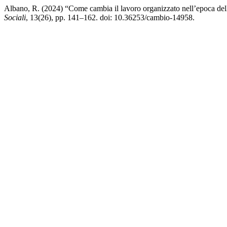
Albano, R. (2024) “Come cambia il lavoro organizzato nell’epoca della
Sociali
, 13(26), pp. 141–162. doi: 10.36253/cambio-14958.