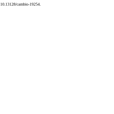
doi:10.13128/cambio-19254.