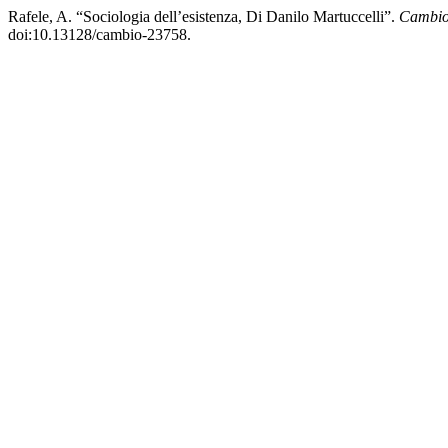
Rafele, A. “Sociologia dell’esistenza, Di Danilo Martuccelli”.
Cambio.
doi:10.13128/cambio-23758.