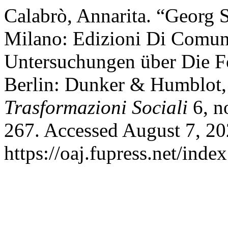
Calabrò, Annarita. “Georg 
Milano: Edizioni Di Comuni
Untersuchungen über Die F
Berlin: Dunker & Humblot
Trasformazioni Sociali
6, n
267. Accessed August 7, 20
https://oaj.fupress.net/ind