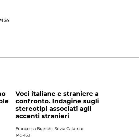
9436
no
Voci italiane e straniere a
ble
confronto. Indagine sugli
stereotipi associati agli
accenti stranieri
Francesca Bianchi, Silvia Calamai
149-163