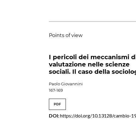
Points of view
I pericoli dei meccanismi d
valutazione nelle scienze
sociali. Il caso della sociolo
Paolo Giovannini
167-169
PDF
DOI:
https://doi.org/10.13128/cambio-1