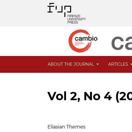
ABOUT THE JOURNAL
ARTICLES
Vol 2, No 4 (2
Table of Contents
Eliasian Themes