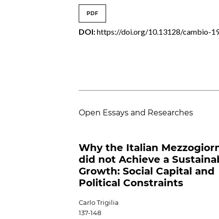
PDF
DOI:
https://doi.org/10.13128/cambio-1
Open Essays and Researches
Why the Italian Mezzogior
did not Achieve a Sustaina
Growth: Social Capital and
Political Constraints
Carlo Trigilia
137-148