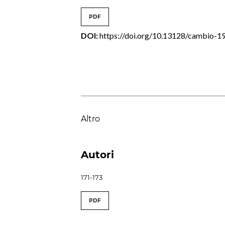
PDF
DOI:
https://doi.org/10.13128/cambio-1
Altro
Autori
171-173
PDF