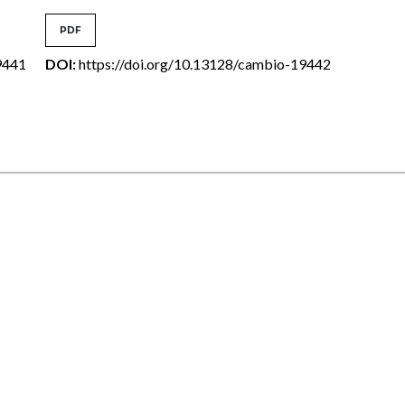
PDF
9441
DOI:
https://doi.org/10.13128/cambio-19442