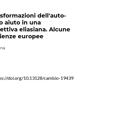
asformazioni dell'auto-
 aiuto in una
ettiva eliasiana. Alcune
ienze europee
ina
ps://doi.org/10.13128/cambio-19439