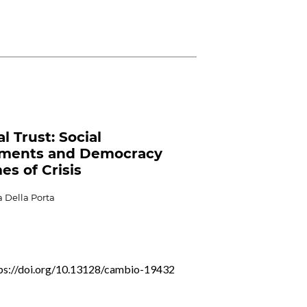
al Trust: Social
ments and Democracy
es of Crisis
 Della Porta
ps://doi.org/10.13128/cambio-19432