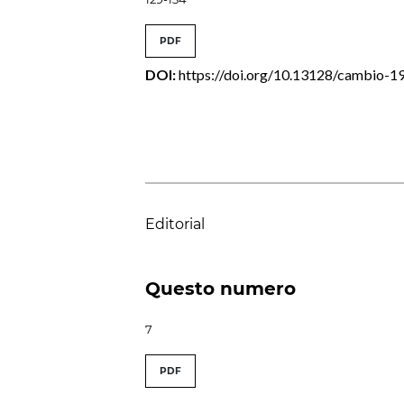
PDF
DOI:
https://doi.org/10.13128/cambio-1
Editorial
Questo numero
7
PDF