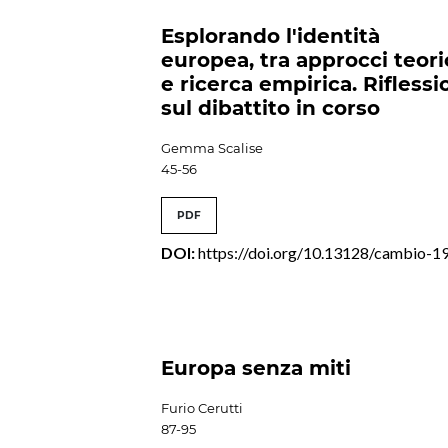
Esplorando l'identità
europea, tra approcci teori
e ricerca empirica. Riflessi
sul dibattito in corso
Gemma Scalise
45-56
PDF
DOI:
https://doi.org/10.13128/cambio-1
Europa senza miti
Furio Cerutti
87-95