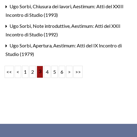
Ugo Sorbi,
Chiusura dei lavori
,
Aestimum: Atti del XXIII
Incontro di Studio (1993)
Ugo Sorbi,
Note introduttive
,
Aestimum: Atti del XXII
Incontro di Studio (1992)
Ugo Sorbi,
Apertura
,
Aestimum: Atti del IX Incontro di
Studio (1979)
3
<<
<
1
2
4
5
6
>
>>