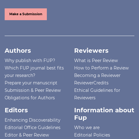
Make a Submission
Authors
Reviewers
Why publish with FUP?
What is Peer Review
Which FUP journal best fits
How to Perform a Review
your research?
Becoming a Reviewer
Prepare your manuscript
ReviewerCredits
Submission & Peer Review
Ethical Guidelines for
Obligations for Authors
Reviewers
Editors
Information about
Fup
Enhancing Discoverability
Editorial Office Guidelines
Who we are
Editor & Peer Review
Editorial Policies