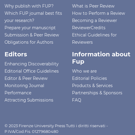
Why publish with FUP?
What is Peer Review
Which FUP journal best fits
How to Perform a Review
your research?
Becoming a Reviewer
Prepare your manuscript
ReviewerCredits
Submission & Peer Review
Ethical Guidelines for
Obligations for Authors
Reviewers
Editors
Information about
Fup
Enhancing Discoverability
Editorial Office Guidelines
Who we are
Editor & Peer Review
Editorial Policies
Monitoring Journal
Products & Services
Performance
Partnerships & Sponsors
Attracting Submissions
FAQ
© 2023 Firenze University Press Tutti i diritti riservati -
P.IVA/Cod.Fis. 01279680480