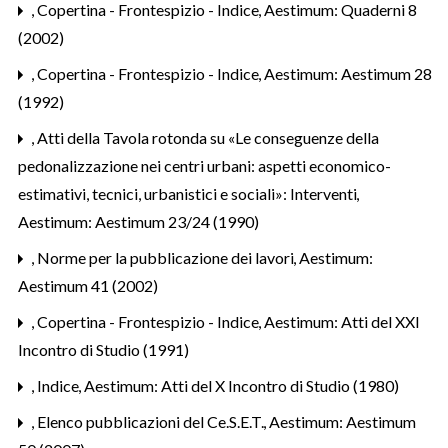
,
Copertina - Frontespizio - Indice
,
Aestimum: Quaderni 8
(2002)
,
Copertina - Frontespizio - Indice
,
Aestimum: Aestimum 28
(1992)
,
Atti della Tavola rotonda su «Le conseguenze della
pedonalizzazione nei centri urbani: aspetti economico-
estimativi, tecnici, urbanistici e sociali»: Interventi
,
Aestimum: Aestimum 23/24 (1990)
,
Norme per la pubblicazione dei lavori
,
Aestimum:
Aestimum 41 (2002)
,
Copertina - Frontespizio - Indice
,
Aestimum: Atti del XXI
Incontro di Studio (1991)
,
Indice
,
Aestimum: Atti del X Incontro di Studio (1980)
,
Elenco pubblicazioni del Ce.S.E.T.
,
Aestimum: Aestimum