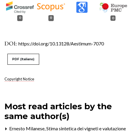
0
0
0
DOI:
https://doi.org/10.13128/Aestimum-7070
PDF (Italiano)
Copyright Notice
Most read articles by the
same author(s)
Ernesto Milanese,
Stima sintetica dei vigneti e valutazione