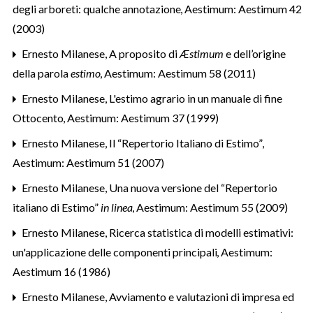
degli arboreti: qualche annotazione
,
Aestimum: Aestimum 42
(2003)
Ernesto Milanese,
A proposito di
Æstimum
e dell’origine
della parola
estimo
,
Aestimum: Aestimum 58 (2011)
Ernesto Milanese,
L'estimo agrario in un manuale di fine
Ottocento
,
Aestimum: Aestimum 37 (1999)
Ernesto Milanese,
Il “Repertorio Italiano di Estimo”
,
Aestimum: Aestimum 51 (2007)
Ernesto Milanese,
Una nuova versione del “Repertorio
italiano di Estimo”
in linea
,
Aestimum: Aestimum 55 (2009)
Ernesto Milanese,
Ricerca statistica di modelli estimativi:
un'applicazione delle componenti principali
,
Aestimum:
Aestimum 16 (1986)
Ernesto Milanese,
Avviamento e valutazioni di impresa ed