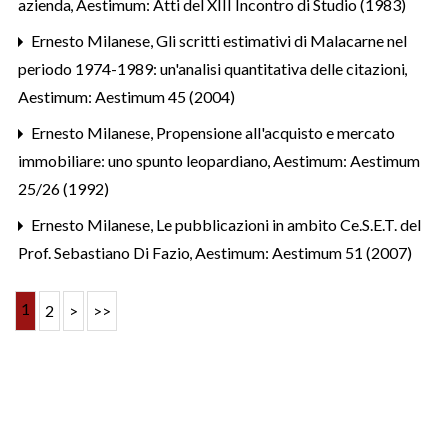
azienda
,
Aestimum: Atti del XIII Incontro di Studio (1983)
Ernesto Milanese,
Gli scritti estimativi di Malacarne nel
periodo 1974-1989: un'analisi quantitativa delle citazioni
,
Aestimum: Aestimum 45 (2004)
Ernesto Milanese,
Propensione all'acquisto e mercato
immobiliare: uno spunto leopardiano
,
Aestimum: Aestimum
25/26 (1992)
Ernesto Milanese,
Le pubblicazioni in ambito Ce.S.E.T. del
Prof. Sebastiano Di Fazio
,
Aestimum: Aestimum 51 (2007)
1
2
>
>>