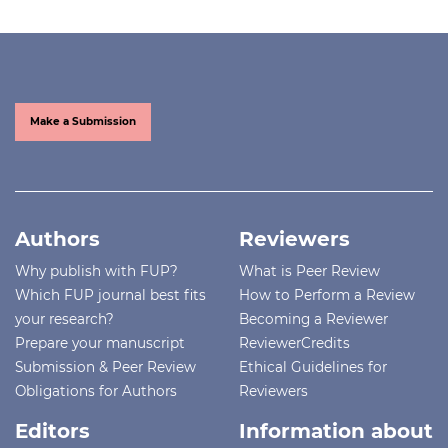
Make a Submission
Authors
Reviewers
Why publish with FUP?
What is Peer Review
Which FUP journal best fits
How to Perform a Review
your research?
Becoming a Reviewer
Prepare your manuscript
ReviewerCredits
Submission & Peer Review
Ethical Guidelines for
Obligations for Authors
Reviewers
Editors
Information about