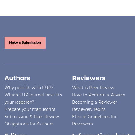
Make a Submission
Authors
Reviewers
Why publish with FUP?
What is Peer Review
Which FUP journal best fits
How to Perform a Review
your research?
Becoming a Reviewer
Prepare your manuscript
ReviewerCredits
Submission & Peer Review
Ethical Guidelines for
Obligations for Authors
Reviewers