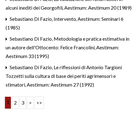
alcuni inediti dei Georgofili
,
Aestimum: Aestimum 20 (1989)
Sebastiano Di Fazio,
Intervento
,
Aestimum: Seminari 6
(1985)
Sebastiano Di Fazio,
Metodologia e pratica estimativa in
un autore dell'Ottocento: Felice Francolini
,
Aestimum:
Aestimum 33 (1995)
Sebastiano Di Fazio,
Le riflessioni di Antonio Targioni
Tozzetti sulla cultura di base dei periti agrimensori e
stimatori
,
Aestimum: Aestimum 27 (1992)
1
2
3
>
>>