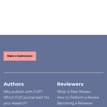
Make a Submission
Authors
Reviewers
Why publish with FUP?
What is Peer Review
Which FUP journal best fits
How to Perform a Review
your research?
Becoming a Reviewer