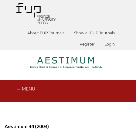
About FUP Journals
Show all FUP Journals
Register
Login
MENU
Aestimum 44 (2004)