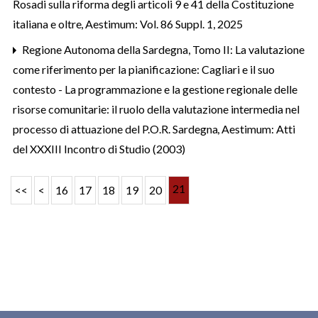
Rosadi sulla riforma degli articoli 9 e 41 della Costituzione
italiana e oltre
,
Aestimum: Vol. 86 Suppl. 1, 2025
Regione Autonoma della Sardegna,
Tomo II: La valutazione
come riferimento per la pianificazione: Cagliari e il suo
contesto - La programmazione e la gestione regionale delle
risorse comunitarie: il ruolo della valutazione intermedia nel
processo di attuazione del P.O.R. Sardegna
,
Aestimum: Atti
del XXXIII Incontro di Studio (2003)
21
<<
<
16
17
18
19
20