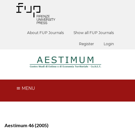
About FUP Journals
Show all FUP Journals
Register
Login
MENU
Aestimum 46 (2005)