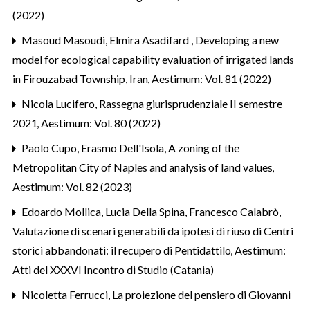
(2022)
Masoud Masoudi, Elmira Asadifard ,
Developing a new
model for ecological capability evaluation of irrigated lands
in Firouzabad Township, Iran
,
Aestimum: Vol. 81 (2022)
Nicola Lucifero,
Rassegna giurisprudenziale II semestre
2021
,
Aestimum: Vol. 80 (2022)
Paolo Cupo, Erasmo Dell'Isola,
A zoning of the
Metropolitan City of Naples and analysis of land values
,
Aestimum: Vol. 82 (2023)
Edoardo Mollica, Lucia Della Spina, Francesco Calabrò,
Valutazione di scenari generabili da ipotesi di riuso di Centri
storici abbandonati: il recupero di Pentidattilo
,
Aestimum:
Atti del XXXVI Incontro di Studio (Catania)
Nicoletta Ferrucci,
La proiezione del pensiero di Giovanni