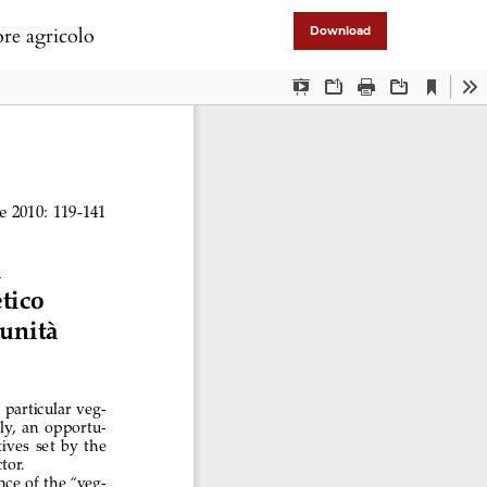
ore agricolo
Download