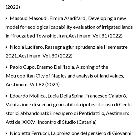
(2022)
Masoud Masoudi, Elmira Asadifard ,
Developing a new
model for ecological capability evaluation of irrigated lands
in Firouzabad Township, Iran
,
Aestimum: Vol. 81 (2022)
Nicola Lucifero,
Rassegna giurisprudenziale II semestre
2021
,
Aestimum: Vol. 80 (2022)
Paolo Cupo, Erasmo Dell'Isola,
A zoning of the
Metropolitan City of Naples and analysis of land values
,
Aestimum: Vol. 82 (2023)
Edoardo Mollica, Lucia Della Spina, Francesco Calabrò,
Valutazione di scenari generabili da ipotesi di riuso di Centri
storici abbandonati: il recupero di Pentidattilo
,
Aestimum:
Atti del XXXVI Incontro di Studio (Catania)
Nicoletta Ferrucci,
La proiezione del pensiero di Giovanni