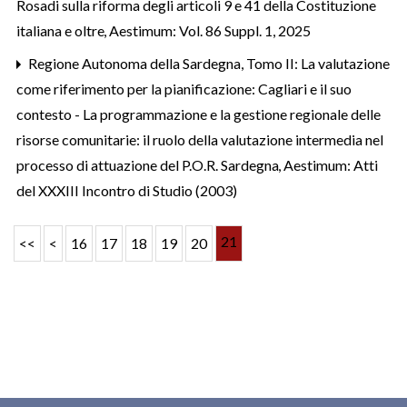
Rosadi sulla riforma degli articoli 9 e 41 della Costituzione
italiana e oltre
,
Aestimum: Vol. 86 Suppl. 1, 2025
Regione Autonoma della Sardegna,
Tomo II: La valutazione
come riferimento per la pianificazione: Cagliari e il suo
contesto - La programmazione e la gestione regionale delle
risorse comunitarie: il ruolo della valutazione intermedia nel
processo di attuazione del P.O.R. Sardegna
,
Aestimum: Atti
del XXXIII Incontro di Studio (2003)
21
<<
<
16
17
18
19
20