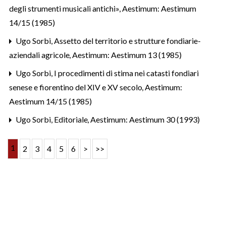
degli strumenti musicali antichi»
,
Aestimum: Aestimum
14/15 (1985)
Ugo Sorbi,
Assetto del territorio e strutture fondiarie-
aziendali agricole
,
Aestimum: Aestimum 13 (1985)
Ugo Sorbi,
I procedimenti di stima nei catasti fondiari
senese e fiorentino del XIV e XV secolo
,
Aestimum:
Aestimum 14/15 (1985)
Ugo Sorbi,
Editoriale
,
Aestimum: Aestimum 30 (1993)
1
2
3
4
5
6
>
>>