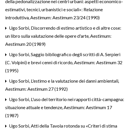
della pedonalizzazione nei centri urbani: aspetti economico-
estimativi, tecnici, urbanistici e sociali»: Relazione
introduttiva
,
Aestimum: Aestimum 23/24 (1990)
Ugo Sorbi,
Discorrendo di estimo artistico e di altre cose:
un libro sulla valutazione delle opere d'arte
,
Aestimum:
Aestimum 20 (1989)
Ugo Sorbi,
Saggio bibliografico degli scritti di A. Serpieri
(C. Volpini) e brevi cenni di ricordo
,
Aestimum: Aestimum 32
(1995)
Ugo Sorbi,
L'estimo e la valutazione dei danni ambientali
,
Aestimum: Aestimum 27 (1992)
Ugo Sorbi,
L'uso del territorio nei rapporti città-campagna:
situazione attuale e tendenze
,
Aestimum: Aestimum 17
(1987)
Ugo Sorbi,
Atti della Tavola rotonda su «Criteri di stima