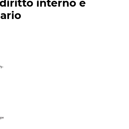
diritto interno e
ario
m-