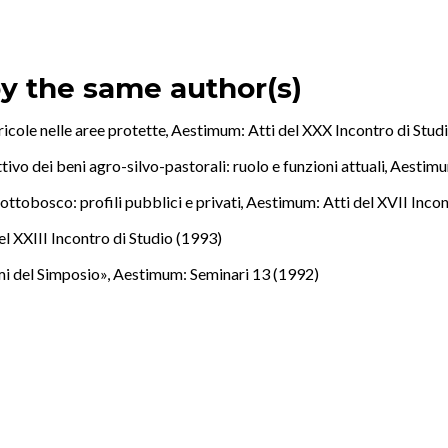
by the same author(s)
gricole nelle aree protette
,
Aestimum: Atti del XXX Incontro di Stud
ivo dei beni agro-silvo-pastorali: ruolo e funzioni attuali
,
Aestimum
sottobosco: profili pubblici e privati
,
Aestimum: Atti del XVII Incon
l XXIII Incontro di Studio (1993)
emi del Simposio»
,
Aestimum: Seminari 13 (1992)