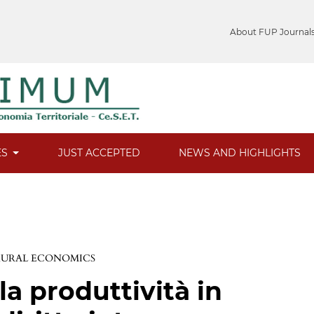
About FUP Journal
ES
JUST ACCEPTED
NEWS AND HIGHLIGHTS
 RURAL ECONOMICS
la produttività in