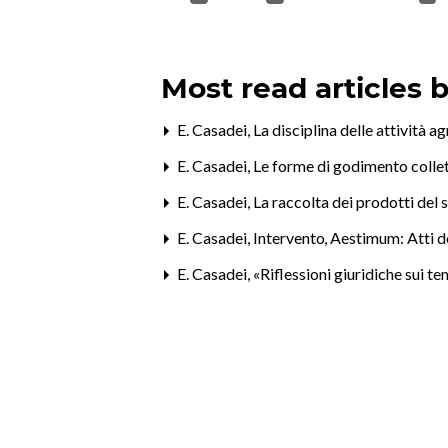
Most read articles 
E. Casadei,
La disciplina delle attività a
E. Casadei,
Le forme di godimento collett
E. Casadei,
La raccolta dei prodotti del 
E. Casadei,
Intervento
,
Aestimum: Atti de
E. Casadei,
«Riflessioni giuridiche sui t