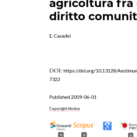
agricoltura fra 
diritto comunit
E. Casadei
DOI:
https://doi.org/10.13128/Aestimu
7322
Published 2009-06-01
Copyright Notice
0
0
0