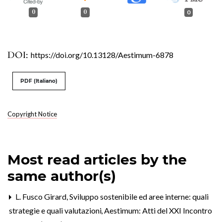
0
0
0
DOI:
https://doi.org/10.13128/Aestimum-6878
PDF (Italiano)
Copyright Notice
Most read articles by the
same author(s)
L. Fusco Girard,
Sviluppo sostenibile ed aree interne: quali
strategie e quali valutazioni
,
Aestimum: Atti del XXI Incontro