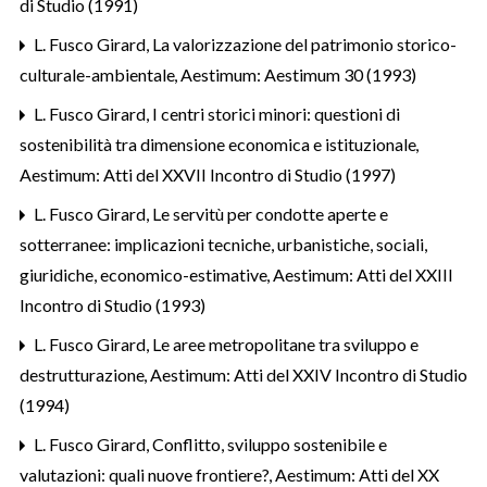
di Studio (1991)
L. Fusco Girard,
La valorizzazione del patrimonio storico-
culturale-ambientale
,
Aestimum: Aestimum 30 (1993)
L. Fusco Girard,
I centri storici minori: questioni di
sostenibilità tra dimensione economica e istituzionale
,
Aestimum: Atti del XXVII Incontro di Studio (1997)
L. Fusco Girard,
Le servitù per condotte aperte e
sotterranee: implicazioni tecniche, urbanistiche, sociali,
giuridiche, economico-estimative
,
Aestimum: Atti del XXIII
Incontro di Studio (1993)
L. Fusco Girard,
Le aree metropolitane tra sviluppo e
destrutturazione
,
Aestimum: Atti del XXIV Incontro di Studio
(1994)
L. Fusco Girard,
Conflitto, sviluppo sostenibile e
valutazioni: quali nuove frontiere?
,
Aestimum: Atti del XX