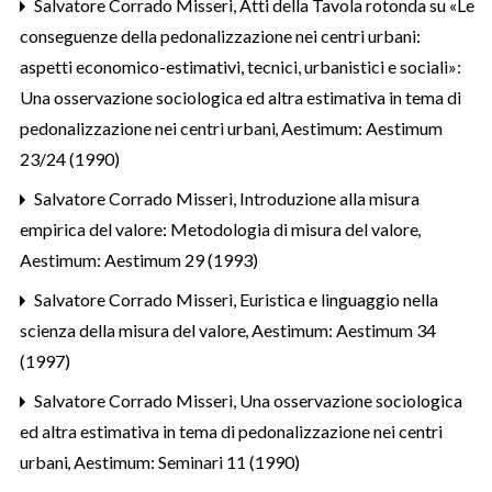
Salvatore Corrado Misseri,
Atti della Tavola rotonda su «Le
conseguenze della pedonalizzazione nei centri urbani:
aspetti economico-estimativi, tecnici, urbanistici e sociali»:
Una osservazione sociologica ed altra estimativa in tema di
pedonalizzazione nei centri urbani
,
Aestimum: Aestimum
23/24 (1990)
Salvatore Corrado Misseri,
Introduzione alla misura
empirica del valore: Metodologia di misura del valore
,
Aestimum: Aestimum 29 (1993)
Salvatore Corrado Misseri,
Euristica e linguaggio nella
scienza della misura del valore
,
Aestimum: Aestimum 34
(1997)
Salvatore Corrado Misseri,
Una osservazione sociologica
ed altra estimativa in tema di pedonalizzazione nei centri
urbani
,
Aestimum: Seminari 11 (1990)