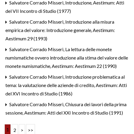
Salvatore Corrado Misseri,
Introduzione
,
Aestimum: Atti
del VII Incontro di Studio (1977)
Salvatore Corrado Misseri,
Introduzione alla misura
empirica del valore: Introduzione generale
,
Aestimum:
Aestimum 29 (1993)
Salvatore Corrado Misseri,
La lettura delle monete
numismatiche ovvero introduzione alla stima del valore delle
monete numismatiche
,
Aestimum: Aestimum 22 (1990)
Salvatore Corrado Misseri,
Introduzione problematica al
tema: la valutazione delle aziende di credito
,
Aestimum: Atti
del XVI Incontro di Studio (1986)
Salvatore Corrado Misseri,
Chiusura dei lavori della prima
sessione
,
Aestimum: Atti del XXI Incontro di Studio (1991)
1
2
>
>>