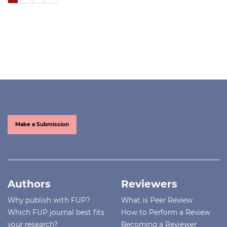
Make a Submission
Authors
Reviewers
Why publish with FUP?
What is Peer Review
Which FUP journal best fits
How to Perform a Review
your research?
Becoming a Reviewer