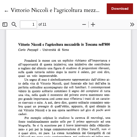
Return to Article Details
←
Vittorio Niccoli e l'agricoltura mezzadrile in Toscana nell'800
Download