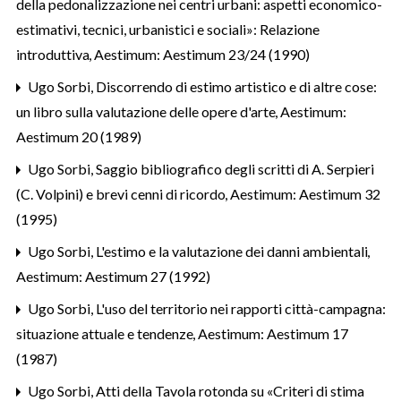
della pedonalizzazione nei centri urbani: aspetti economico-
estimativi, tecnici, urbanistici e sociali»: Relazione
introduttiva
,
Aestimum: Aestimum 23/24 (1990)
Ugo Sorbi,
Discorrendo di estimo artistico e di altre cose:
un libro sulla valutazione delle opere d'arte
,
Aestimum:
Aestimum 20 (1989)
Ugo Sorbi,
Saggio bibliografico degli scritti di A. Serpieri
(C. Volpini) e brevi cenni di ricordo
,
Aestimum: Aestimum 32
(1995)
Ugo Sorbi,
L'estimo e la valutazione dei danni ambientali
,
Aestimum: Aestimum 27 (1992)
Ugo Sorbi,
L'uso del territorio nei rapporti città-campagna:
situazione attuale e tendenze
,
Aestimum: Aestimum 17
(1987)
Ugo Sorbi,
Atti della Tavola rotonda su «Criteri di stima