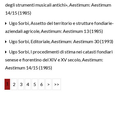
degli strumenti musicali antichi»
,
Aestimum: Aestimum
14/15 (1985)
Ugo Sorbi,
Assetto del territorio e strutture fondiarie-
aziendali agricole
,
Aestimum: Aestimum 13 (1985)
Ugo Sorbi,
Editoriale
,
Aestimum: Aestimum 30 (1993)
Ugo Sorbi,
I procedimenti di stima nei catasti fondiari
senese e fiorentino del XIV e XV secolo
,
Aestimum:
Aestimum 14/15 (1985)
1
2
3
4
5
6
>
>>