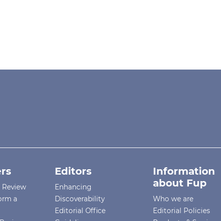
rs
Editors
Information
about Fup
r Review
Enhancing
orm a
Discoverability
Who we are
Editorial Office
Editorial Policies