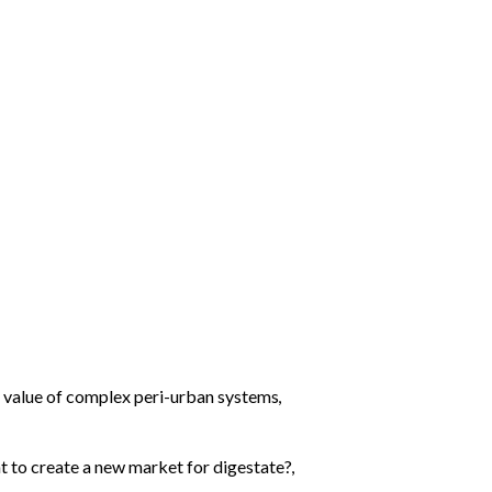
ic value of complex peri-urban systems
,
ent to create a new market for digestate?
,