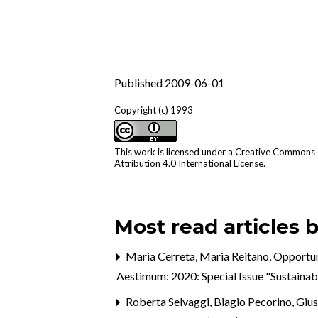
Published 2009-06-01
Copyright (c) 1993
This work is licensed under a
Creative Commons
Attribution 4.0 International License
.
Most read articles 
Maria Cerreta, Maria Reitano,
Opportuni
Aestimum: 2020: Special Issue "Sustaina
Roberta Selvaggi, Biagio Pecorino, Giu