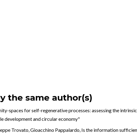
by the same author(s)
ty-spaces for self-regenerative processes: assessing the intrins
ble development and circular economy"
seppe Trovato, Gioacchino Pappalardo,
Is the information suffici