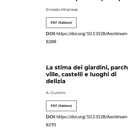
Ernesto Milanese
PDF (Italiano)
DOI:
https://doi.org/10.13128/Aestimum
8288
La stima dei giardini, parch
ville, castelli e luoghi di
delizia
A. Giuntini
PDF (Italiano)
DOI:
https://doi.org/10.13128/Aestimum
8291