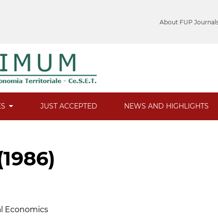
About FUP Journal
ES
JUST ACCEPTED
NEWS AND HIGHLIGHTS
(1986)
ral Economics