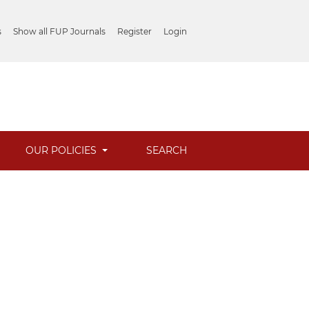
s
Show all FUP Journals
Register
Login
OUR POLICIES
SEARCH