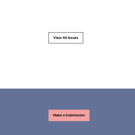
View All Issues
Make a Submission