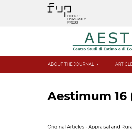
ABOUT THE JOURNAL
ARTICL
Aestimum 16 
Table of Contents
Original Articles - Appraisal and Ru