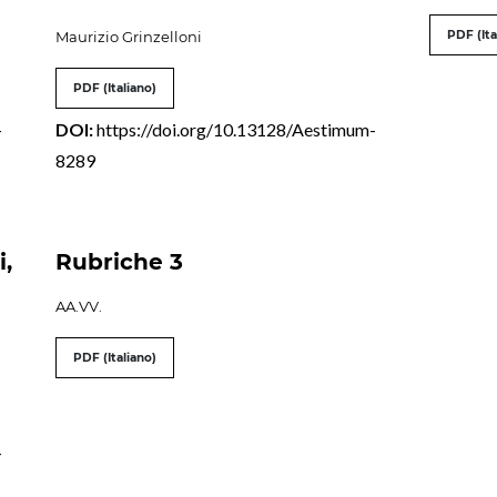
Maurizio Grinzelloni
PDF (Ita
PDF (Italiano)
-
DOI:
https://doi.org/10.13128/Aestimum-
8289
i,
Rubriche 3
AA.VV.
PDF (Italiano)
-