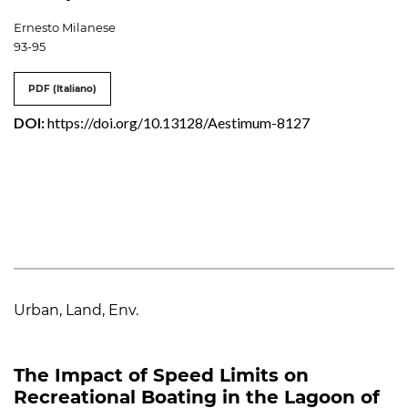
Ernesto Milanese
93-95
PDF (Italiano)
DOI:
https://doi.org/10.13128/Aestimum-8127
Urban, Land, Env.
The Impact of Speed Limits on
Recreational Boating in the Lagoon of