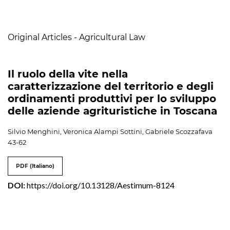
Table of Contents
Original Articles - Agricultural Law
Il ruolo della vite nella
caratterizzazione del territorio e degli
ordinamenti produttivi per lo sviluppo
delle aziende agrituristiche in Toscana
Silvio Menghini, Veronica Alampi Sottini, Gabriele Scozzafava
43-62
PDF (Italiano)
DOI:
https://doi.org/10.13128/Aestimum-8124