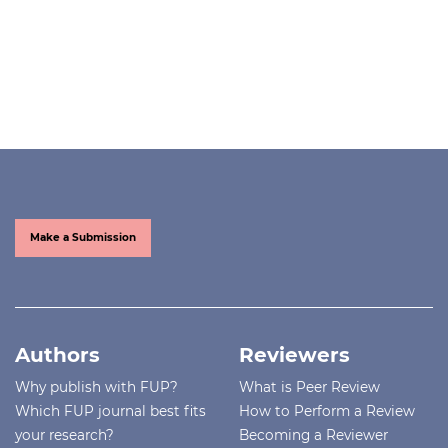
Make a Submission
Authors
Reviewers
Why publish with FUP?
What is Peer Review
Which FUP journal best fits
How to Perform a Review
your research?
Becoming a Reviewer