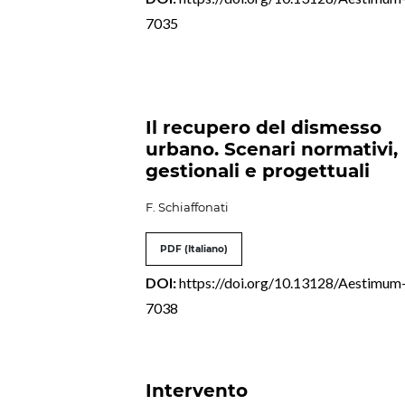
7035
Il recupero del dismesso
urbano. Scenari normativi,
gestionali e progettuali
F. Schiaffonati
PDF (Italiano)
DOI:
https://doi.org/10.13128/Aestimum
7038
Intervento