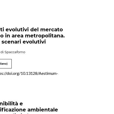
ti evolutivi del mercato
zio in area metropolitana.
 scenari evolutivi
 di Spaccaforno
liano)
ps://doi.org/10.13128/Aestimum-
ibilità e
lificazione ambientale