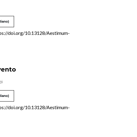
o
liano)
ps://doi.org/10.13128/Aestimum-
vento
ci
liano)
ps://doi.org/10.13128/Aestimum-