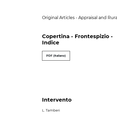
Table of Contents
Original Articles - Appraisal and Ru
Copertina - Frontespizio -
Indice
PDF (Italiano)
Intervento
L. Tamberi