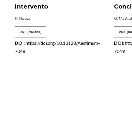
Intervento
Concl
R. Ruozi
G. Mattiol
PDF (Italiano)
PDF (Ita
-
DOI:
https://doi.org/10.13128/Aestimum-
DOI:
htt
7048
7049