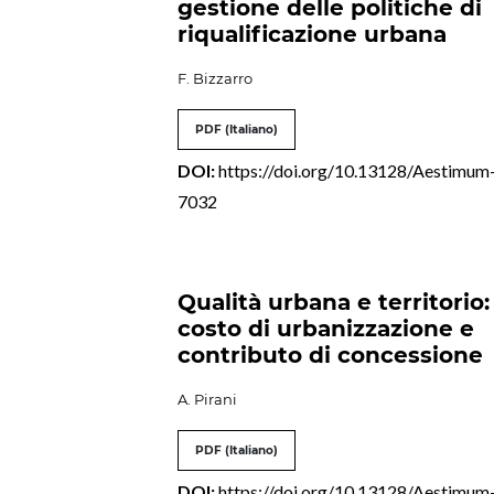
gestione delle politiche di
riqualificazione urbana
F. Bizzarro
PDF (Italiano)
DOI:
https://doi.org/10.13128/Aestimum
7032
Qualità urbana e territorio:
costo di urbanizzazione e
contributo di concessione
A. Pirani
PDF (Italiano)
DOI:
https://doi.org/10.13128/Aestimum