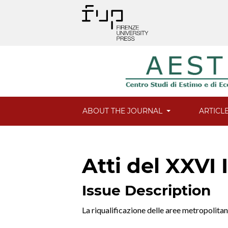
ABOUT THE JOURNAL
ARTICL
Atti del XXVI 
Issue Description
La riqualificazione delle aree metropolita