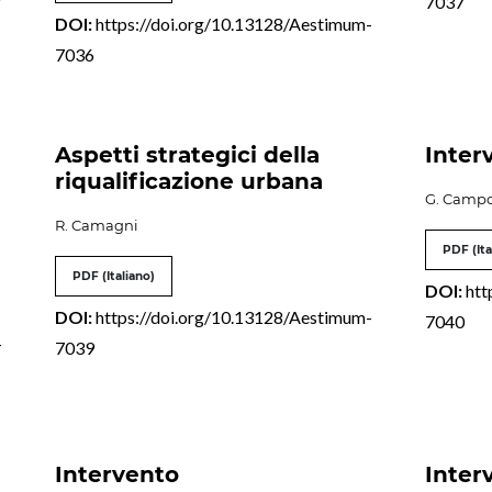
7037
DOI:
https://doi.org/10.13128/Aestimum-
7036
Aspetti strategici della
Inter
riqualificazione urbana
G. Campo
R. Camagni
PDF (Ita
PDF (Italiano)
DOI:
htt
DOI:
https://doi.org/10.13128/Aestimum-
7040
-
7039
Intervento
Inter