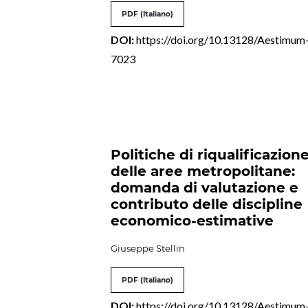
PDF (Italiano)
DOI:
https://doi.org/10.13128/Aestimum
7023
Politiche di riqualificazion
delle aree metropolitane:
domanda di valutazione e
contributo delle discipline
economico-estimative
Giuseppe Stellin
PDF (Italiano)
DOI:
https://doi.org/10.13128/Aestimum