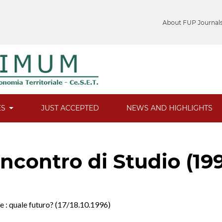
About FUP Journal
ES
JUST ACCEPTED
NEWS AND HIGHLIGHTS
Incontro di Studio (19
ne : quale futuro? (17/18.10.1996)