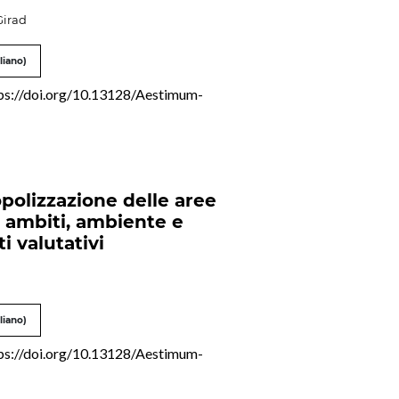
Girad
liano)
ps://doi.org/10.13128/Aestimum-
polizzazione delle aree
i: ambiti, ambiente e
i valutativi
liano)
ps://doi.org/10.13128/Aestimum-