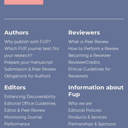
Authors
Reviewers
Why publish with FUP?
What is Peer Review
Which FUP journal best fits
How to Perform a Review
your research?
Becoming a Reviewer
Prepare your manuscript
ReviewerCredits
Submission & Peer Review
Ethical Guidelines for
Obligations for Authors
Reviewers
Editors
Information about
Fup
Enhancing Discoverability
Editorial Office Guidelines
Who we are
Editor & Peer Review
Editorial Policies
Monitoring Journal
Products & Services
Performance
Partnerships & Sponsors