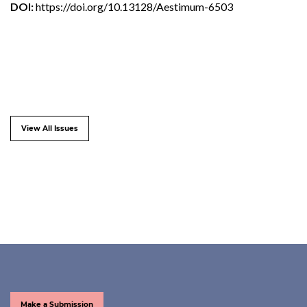
DOI:
https://doi.org/10.13128/Aestimum-6503
View All Issues
Make a Submission