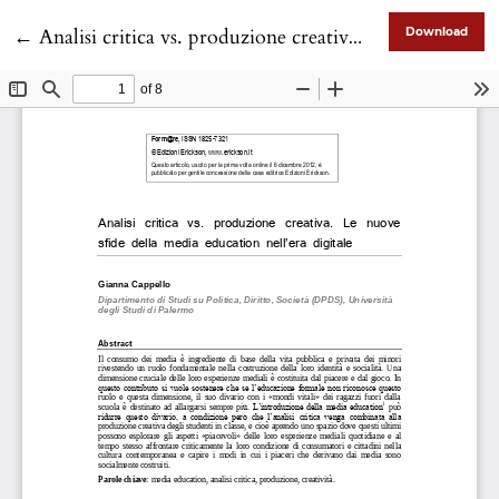
Return to Article Details
←
Analisi critica vs. produzione creativa. Le nuove sfide della media education nell’era digitale
Download