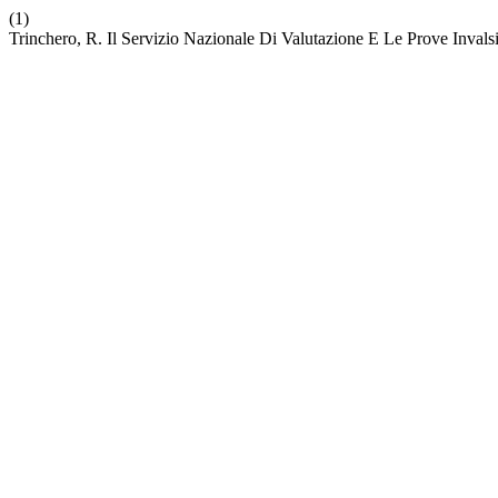
(1)
Trinchero, R. Il Servizio Nazionale Di Valutazione E Le Prove Inva