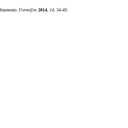
ambiamento.
Form@re
2014
,
14
, 34-49.