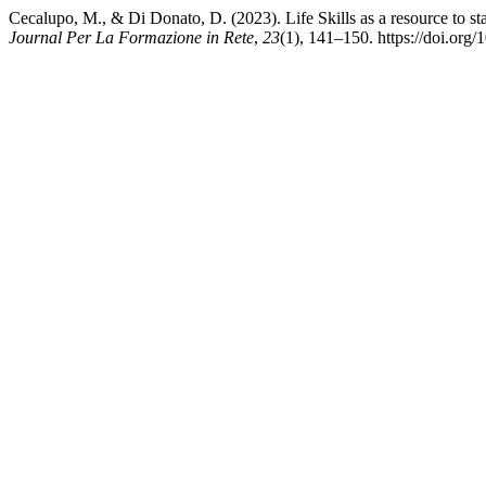
Cecalupo, M., & Di Donato, D. (2023). Life Skills as a resource to sta
Journal Per La Formazione in Rete
,
23
(1), 141–150. https://doi.org