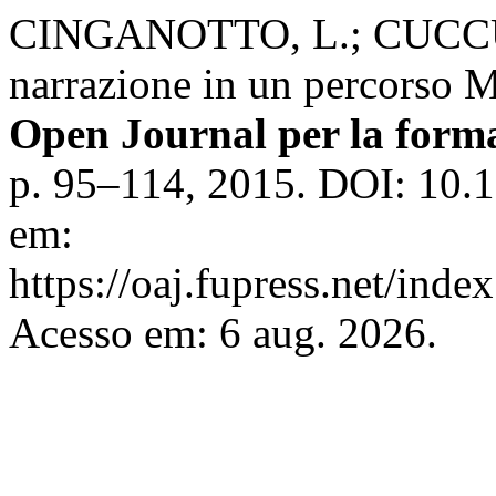
CINGANOTTO, L.; CUCCURU
narrazione in un percorso
Open Journal per la forma
p. 95–114, 2015. DOI: 10.
em:
https://oaj.fupress.net/inde
Acesso em: 6 aug. 2026.